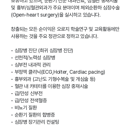
보유하고 있으며, 순환기 전문 내과진료, 심혈관 중재시술
및 흉부/심혈관외과가 주요 분야이며 체외순환하 심장수술
(Open-heart surgery)을 실시하고 있습니다.
창출되는 모든 순이익은 오로지 학술연구 및 교육활동에만
사용하는 것을 주요 정관으로 정하고 있습니다.
- 심장병 진단 (희귀 심장병 진단)
- 선천적/노력성 심장병
- 심부전 내과적 관리
- 부정맥 클리닉(ECG,Holter, Cardiac pacing)
- 흉부외과 (고난도 기형수복술 및 개심술 등)
- 혈관 내 카테터를 이용한 심장 중재시술
- 급/만성 신부전
- 급/만성 전색혈증
- 비뇨기 질환
- 순환기 질환의 합병증
- 심장병 장기관리 컨설팅