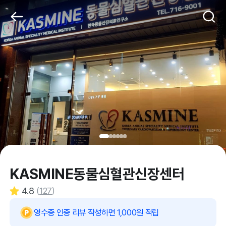
KASMINE동물심혈관신장센터
4.8
(
127
)
영수증 인증 리뷰 작성하면 1,000원 적립