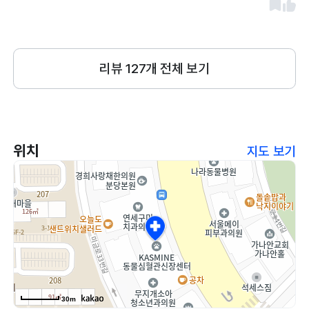
가시는 분들도 찾기 쉬워용~^^
리뷰
127
개 전체 보기
위치
지도 보기
30m