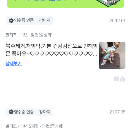
1 / 1
영수증 인증
강아지
20.12.01
말티즈 · 11년 · 암컷(중성화)
복수제거.처방약.기본 건감검진으로 인해방
문 좋아요~♡♡♡♡♡♡♡♡♡♡♡♡♡♡
♡♡♡♡♡♡♡♡♡♡♡♡♡♡♡♡♡♡♡
상세보기
♡♡♡♡♡♡♡♡♡♡♡♡♡ 경기도 성남
시 분당구 구미동에 위치하고 있는 심장 전
문 병원입니다~~~~~~~~~~~~^^
영수증 인증
강아지
21.07.05
말티즈 · 11년 5개월 · 암컷(중성화)