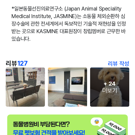
*일본동물선진의료연구소 (Japan Animal Speciality
Medical Institute, JASMINE)는 소동물 체외순환하 심
장수술에 관한 전세계에서 독보적인 기술적 재현성을 인정
받는 곳으로 KASMINE 대표원장이 창립멤버로 근무한 바
있습니다.
리뷰
127
리뷰 작성
+
24
더보기