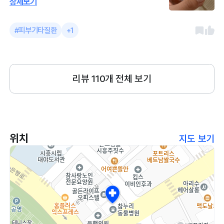
상세보기
길 기다리는 중입니다. 선생님들 모두 친절
하십니다 선생님들 모두 친절하시고 선생님
#피부기타질환
+1
이 여러분 계셔서 진료가 빨랐어요 2월 13
일
리뷰
110
개 전체 보기
위치
지도 보기