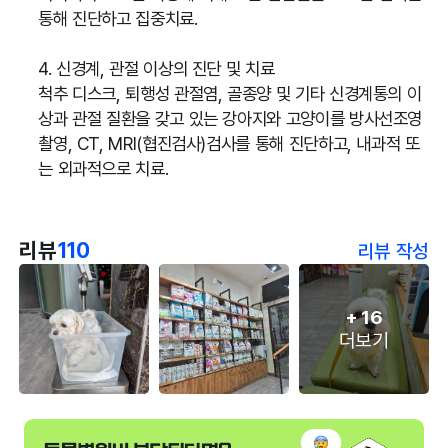
통해 진단하고 집중치료.
4. 신경계, 관절 이상의 진단 및 치료
척추 디스크, 퇴행성 관절염, 골종양 및 기타 신경계통의 이
상과 관절 질환을 갖고 있는 강아지와 고양이를 방사선조영
촬영, CT, MRI(협진검사)검사를 통해 진단하고, 내과적 또
는 외과적으로 치료.
리뷰
110
리뷰 작성
+
16
더보기