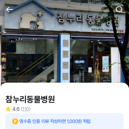
참누리동물병원
4.6
(
110
)
영수증 인증 리뷰 작성하면 1,000원 적립