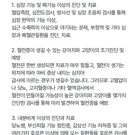
1. 심장 기능 및 폐기능 이상의 진단 및 치료
혈압측정, 심전도검사, 방사선 및 심장 초음파 검사를 통해
심장 판막의 기능 이상,
심근 수축력의 이상으로 야기되는 문제, 부정맥 및 기타 심
장과 폐혈관질환을 진단, 치료.
2. 혈전증이 생길 수 있는 강아지와 고양이의 조기진단 및
예방
혈전은 한번 생성되면 치료가 매우 힘들고, 혈전이 생기는
위치에 따라 마비 증상 내지는 심지어
급사에 이르는 경우가 생길수 있습니다. 그러므로 고혈압이
나 당뇨, 고지혈증이나 기타 혈액검사에서
혈전이 만들어질 가능성이 높은 강아지와 고양이를 몇가지
간단한 검사를 통해 미리 발견하여 혈전증을 예방.
3. 내분비계 이상의 진단과 치료
당뇨병, 부신피질 기능 항진증, 갑상선 기능 저하증 및 그외
여러가지 호르몬 이상에 의해 오는 질환들을 호르몬 검사를