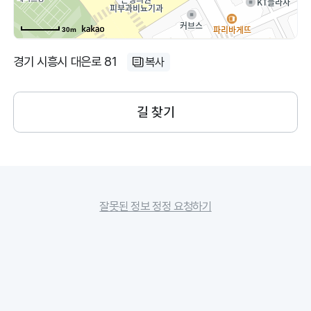
30m
경기 시흥시 대은로 81
복사
길 찾기
잘못된 정보 정정 요청하기