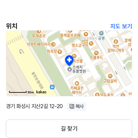
위치
지도 보기
30m
경기 화성시 지산2길 12-20
복사
길 찾기