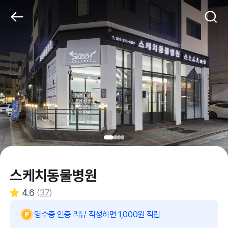
스케치동물병원
4.6
(
37
)
영수증 인증 리뷰 작성하면 1,000원 적립