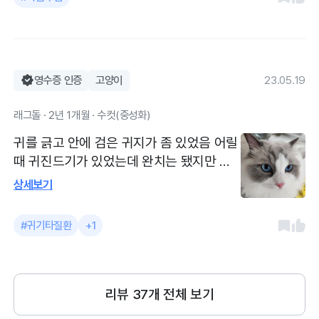
충,심장사상충 약바르러 다녀왔어요. 사상
충은 매달하고 외부기생충은 3개월에 한번
정도 하고있어요. 귀가 평소 한쪽이 귀지가
잘생기는데 귀도 소독해주시고 렌즈상태도
봐주시고 잘봐주세요
영수증 인증
고양이
23.05.19
래그돌 · 2년 1개월 · 수컷(중성화)
귀를 긁고 안에 검은 귀지가 좀 있었음 어릴
때 귀진드기가 있었는데 완치는 됐지만 그
후로 한쪽귀에 귀지가 종종생김 달만아 진
상세보기
행하는 사상충하러 갔었어요 사상충하면서
이곳저곳 봐주셨는데 한쪽 귀가 귀지가 좀
#귀기타질환
+1
있다고 하셔서 드레싱 해주셨어요 날이 더
워지면서 귀가 습해져서 귀지가 생길 수 있
다고 하시더라고요. 항상 꼼꼼하고 친절히
봐주셔서 믿고 다닙니다 병원은 작지만 선
리뷰
37
개 전체 보기
생님이 친절하고 잘봐주세요