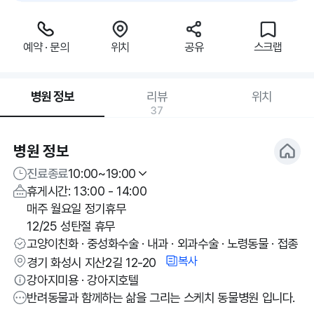
예약 · 문의
위치
공유
스크랩
병원 정보
리뷰
위치
37
병원 정보
진료종료
10:00~19:00
휴게시간: 13:00 - 14:00
매주 월요일 정기휴무
12/25 성탄절 휴무
고양이친화 · 중성화수술 · 내과 · 외과수술 · 노령동물 · 접종
복사
경기 화성시 지산2길 12-20
강아지미용 · 강아지호텔
반려동물과 함께하는 삶을 그리는 스케치 동물병원 입니다.