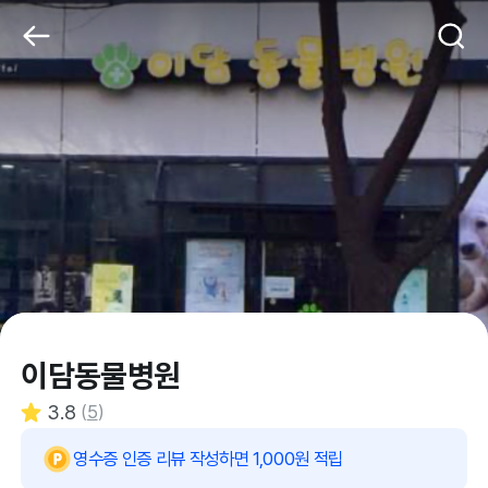
이담동물병원
3.8
(
5
)
영수증 인증 리뷰 작성하면 1,000원 적립