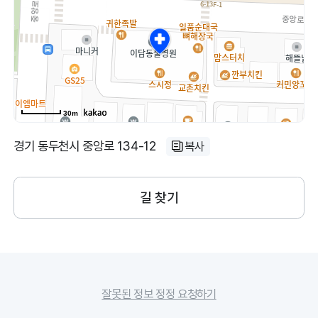
30m
경기 동두천시 중앙로 134-12
복사
길 찾기
잘못된 정보 정정 요청하기