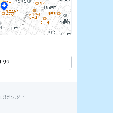
길 찾기
보 정정 요청하기