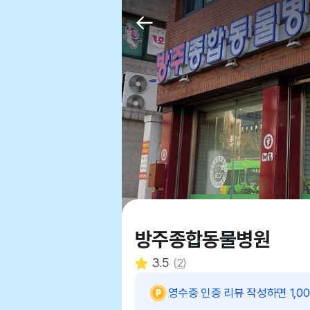
방주종합동물병원
3.5
(
2
)
영수증 인증 리뷰 작성하면 1,0