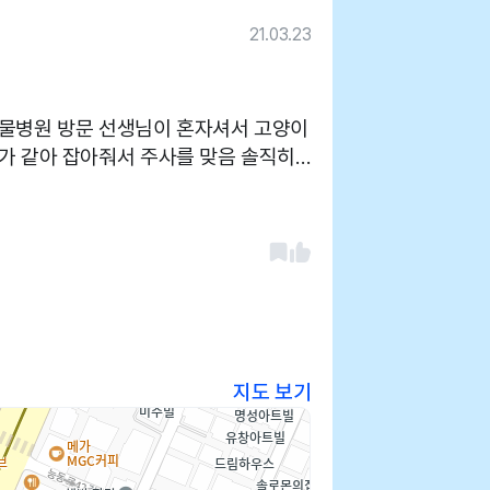
21.03.23
동물병원 방문 선생님이 혼자셔서 고양이
가 같아 잡아줘서 주사를 맞음 솔직히
만 찬절하셨어요 선생님은 엄청 친절하
 열약함 또한 혼자하셔서 고양이 진료
 예방접종 맞을때 가는거 추천
지도 보기