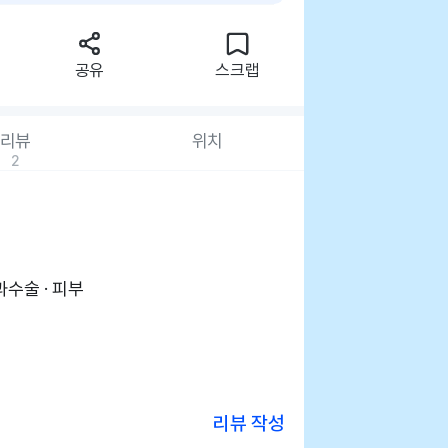
공유
스크랩
리뷰
위치
2
과수술 · 피부
리뷰 작성