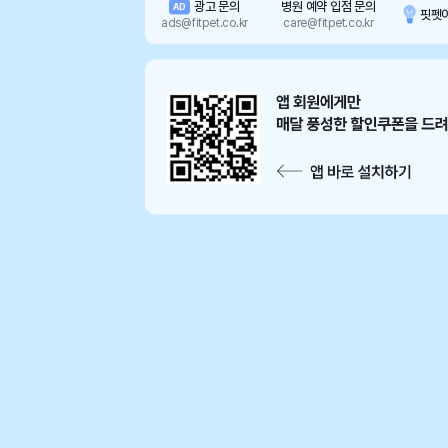
광고 문의
병원 예약 입점 문의
AD
핏펫
ads@fitpet.co.kr
care@fitpet.co.kr