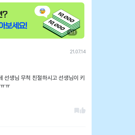
1 / 1
21.07.14
데 선생님 무척 친절하시고 선생님이 키
.ㅠㅠ