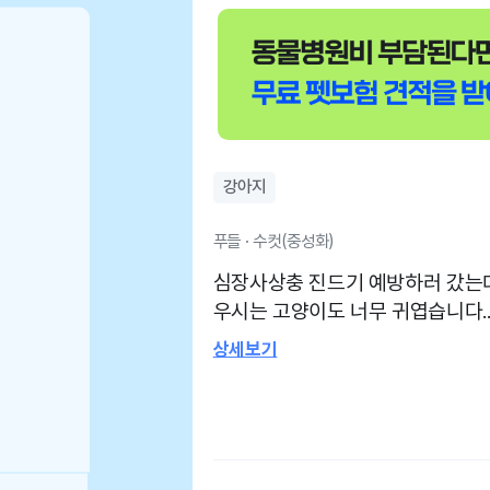
강아지
푸들 · 수컷(중성화)
심장사상충 진드기 예방하러 갔는
우시는 고양이도 너무 귀엽습니다.
상세보기