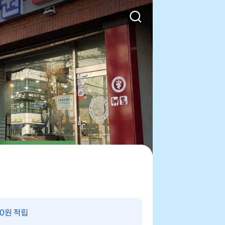
00원 적립