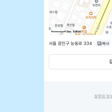
30m
서울 광진구 능동로 334
복사
잘못된 정