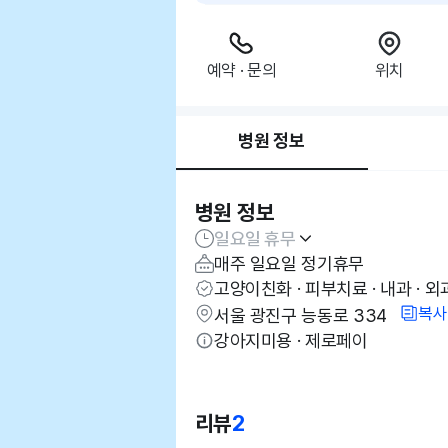
예약 · 문의
위치
병원 정보
병원 정보
일요일 휴무
매주 일요일 정기휴무
고양이친화 · 피부치료 · 내과 · 외
복사
서울 광진구 능동로 334
강아지미용 · 제로페이
리뷰
2