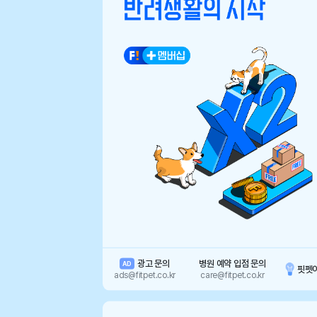
광고 문의
병원 예약 입점 문의
AD
핏펫
ads@fitpet.co.kr
care@fitpet.co.kr