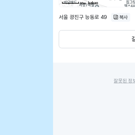
30m
서울 광진구 능동로 49
복사
잘못된 정