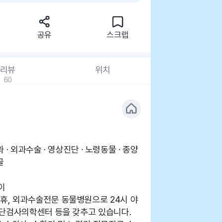
공유
스크랩
리뷰
위치
60
과 · 외과수술 · 영상진단 · 노령동물 · 종양
골
이
, 외과수술전문 동물병원으로 24시 야
진단검사의학센터 등을 갖추고 있습니다.