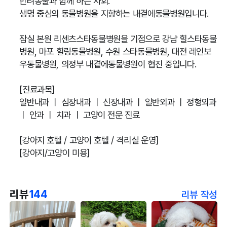
반려동물과 함께 하는 사회.
생명 중심의 동물병원을 지향하는 내곁에동물병원입니다.
잠실 본원 리센츠스타동물병원을 기점으로 강남 힐스타동물
병원, 마포 힐링동물병원, 수원 스타동물병원, 대전 레인보
우동물병원, 의정부 내곁에동물병원이 협진 중입니다.
[진료과목]
일반내과 ㅣ 심장내과 ㅣ 신장내과 ㅣ 일반외과 ㅣ 정형외과
ㅣ 안과 ㅣ 치과 ㅣ 고양이 전문 진료
[강아지 호텔 / 고양이 호텔 / 격리실 운영]
[강아지/고양이 미용]
리뷰
144
리뷰 작성