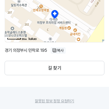
30m
경기 의정부시 민락로 195
복사
길 찾기
잘못된 정보 정정 요청하기