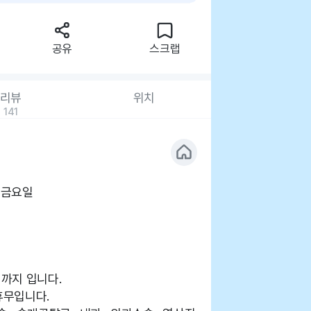
공유
스크랩
리뷰
위치
141
 금요일
시까지 입니다.
휴무입니다.