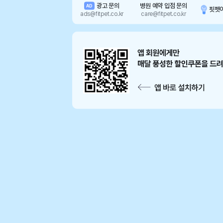
광고 문의
병원 예약 입점 문의
AD
핏펫
ads@fitpet.co.kr
care@fitpet.co.kr