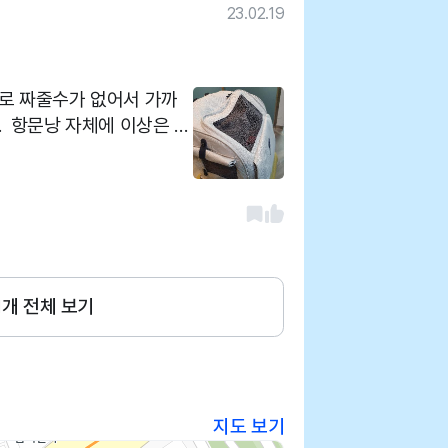
23.02.19
로 짜줄수가 없어서 가까
. 항문낭 자체에 이상은 없
지 않았습니다. 잘 짜주시
었습니다 집에서 가
도 영업을 늦게까지 해서
1
개 전체 보기
지도 보기