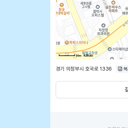
30m
경기 의정부시 호국로 1336
복