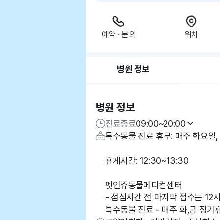
예약 · 문의
위치
병원 정보
병원 정보
진료종료
09:00~20:00
특수동물 진료 휴무: 매주 화요일,
휴게시간: 12:30~13:30
펫인쥬동물메디컬센터
- 점심시간 전 마지막 접수는 12
특수동물 진료 - 매주 화,금 정기