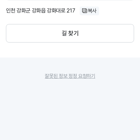
인천 강화군 강화읍 강화대로 217
복사
길 찾기
잘못된 정보 정정 요청하기