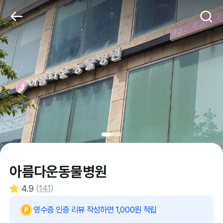
아름다운동물병원
4.9
(
141
)
영수증 인증 리뷰 작성하면 1,000원 적립