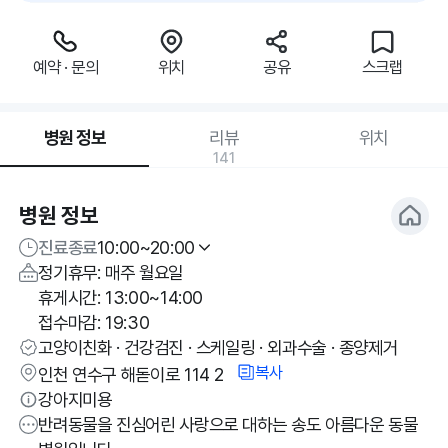
예약 · 문의
위치
공유
스크랩
병원 정보
리뷰
위치
141
병원 정보
진료종료
10:00~20:00
정기휴무: 매주 월요일
휴게시간: 13:00~14:00
접수마감: 19:30
고양이친화 · 건강검진 · 스케일링 · 외과수술 · 종양제거
복사
인천 연수구 해돋이로 114 2
강아지미용
반려동물을 진심어린 사랑으로 대하는 송도 아름다운 동물