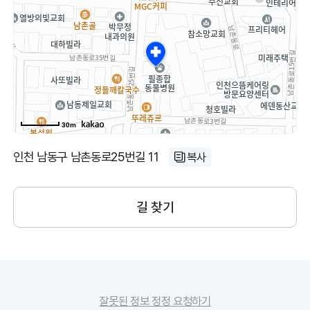
30m
인천 남동구 남촌동로25번길 11
복사
길 찾기
잘못된 정보 정정 요청하기