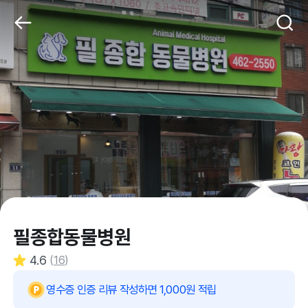
필종합동물병원
4.6
(
16
)
영수증 인증 리뷰 작성하면 1,000원 적립