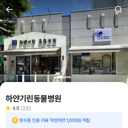
하얀기린동물병원
4.8
(
315
)
영수증 인증 리뷰 작성하면 1,000원 적립