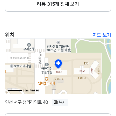
리뷰
315
개 전체 보기
위치
지도 보기
30m
인천 서구 청라라임로 40
복사