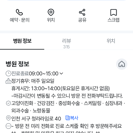
예약 · 문의
위치
공유
스크랩
병원 정보
리뷰
위치
315
병원 정보
진료종료
09:00~15:00
정기휴무: 매주 일요일
휴게시간: 13:00~14:00(토요일은 휴게시간 없음)
-마감시간이 변동될 수 있으니 방문 전 전화부탁드립니다.
고양이친화 · 건강검진 · 중성화수술 · 스케일링 · 심장내과 ·
외과수술 · 노령동물
복사
인천 서구 청라라임로 40
- 방문 전 미리 전화로 진료 스케줄 확인 후 방문해주세요