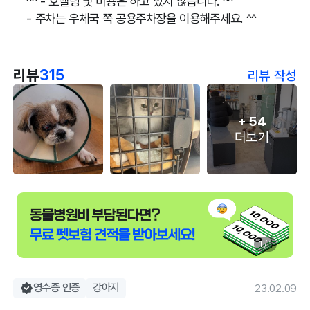
^^ - 호텔링 및 미용은 하고 있지 않습니다. ^^
- 주차는 우체국 쪽 공용주차장을 이용해주세요. ^^
리뷰
315
리뷰 작성
+
54
더보기
1 / 1
영수증 인증
강아지
23.02.09