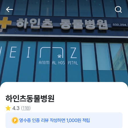
하인츠동물병원
4.3
(
118
)
영수증 인증 리뷰 작성하면 1,000원 적립