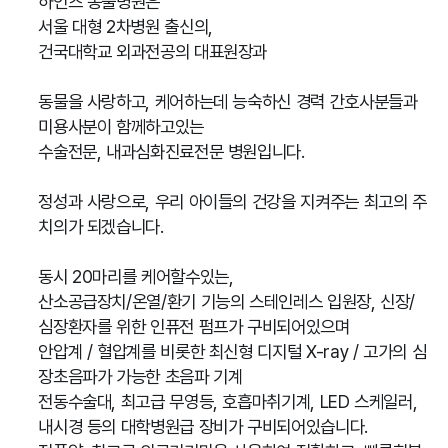
하인츠 동물병원은
서울 대형 2차병원 출신의,
건국대학교 외과전공의 대표원장과
동물을 사랑하고, 케어하는데 능숙하신 경력 간호사분들과
미용사분이 함께하고있는
수술전문, 내과심화진료전문 병원입니다.
정성과 사랑으로, 우리 아이들의 건강을 지켜주는 최고의 주
치의가 되겠습니다.
동시 20마리를 케어할수있는,
산소공급장치/온열/환기 기능의 스테인레스 입원장, 신장/
심장환자를 위한 인퓨전 펌프가 구비되어있으며
안압계 / 혈압계를 비롯한 최신형 디지털 X-ray / 고가의 심
장초음파가 가능한 초음파 기계
전동수술대, 최고급 무영등, 호흡마취기계, LED 스케일러,
내시경 등의 대학병원급 장비가 구비되어있습니다.