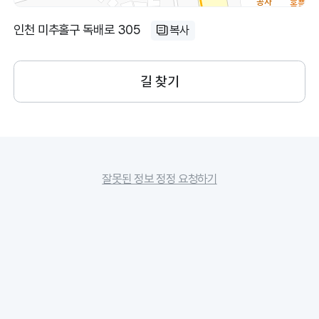
인천 미추홀구 독배로 305
복사
길 찾기
잘못된 정보 정정 요청하기