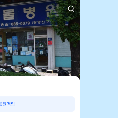
00원 적립