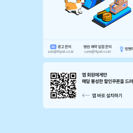
광고 문의
병원 예약 입점 문의
AD
핏펫
ads@fitpet.co.kr
care@fitpet.co.kr