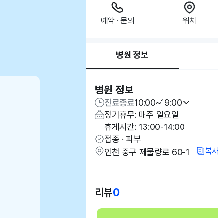
예약 · 문의
위치
병원 정보
병원 정보
진료종료
10:00~19:00
정기휴무: 매주 일요일
휴게시간: 13:00-14:00
접종 · 피부
복
인천 중구 제물량로 60-1
리뷰
0