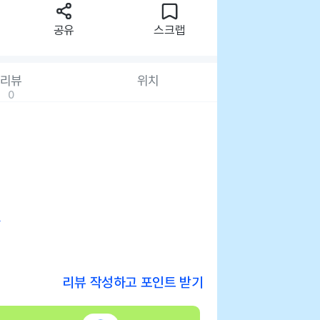
공유
스크랩
리뷰
위치
0
사
리뷰 작성하고 포인트 받기