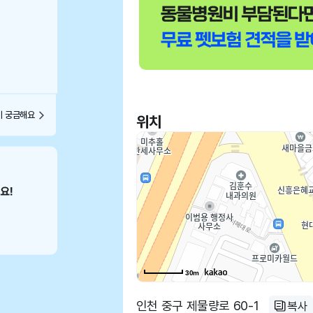
이 궁금해요
위치
30m
인천 중구 제물량로 60-1
복사