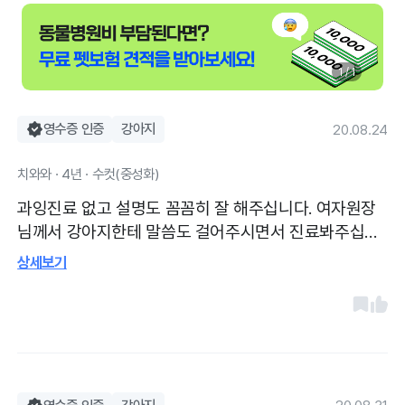
1 / 1
영수증 인증
강아지
20.08.24
치와와 · 4년 · 수컷(중성화)
과잉진료 없고 설명도 꼼꼼히 잘 해주십니다. 여자원장
님께서 강아지한테 말씀도 걸어주시면서 진료봐주십니
다. 규모가 너무 커서 진료때마다 담당 수의사가 바뀐다
상세보기
거나, 보호자와 소통이 안되는 병원들을 피하려다보니
여긴 만족합니다. 거리가 멀어도 다니고 있습니다.