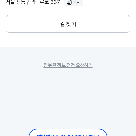
서울 성동구 광나루로 337
복사
길 찾기
잘못된 정보 정정 요청하기