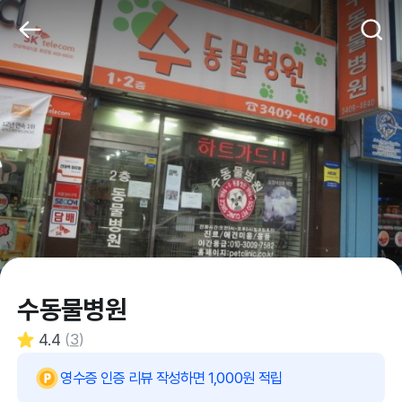
수동물병원
4.4
(
3
)
영수증 인증 리뷰 작성하면 1,000원 적립