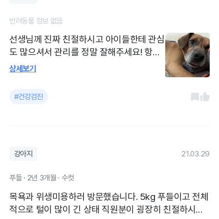
반려동물 정보 없음
선생님께 진짜 친절하시고 아이들한테 관심
도 많으셔서 관리를 정말 잘해주세요! 항상
필요하고 중요한 진료나 검사만 권하시고
상세보기
불필요하거나 과도한 진료는 하지않으셔서
항상 믿음이 갑니다! 간호사님들도 너무 아
#건강검진
이들을 예뻐하시고 잘 대해주셔서 좋아요!
강아지
21.03.29
푸들 · 2년 3개월 · 수컷
목욕과 위생미용하러 방문했습니다. 5kg 푸들이고 전체
적으로 털이 많이 긴 상태 직원분이 굉장히 친절하시고