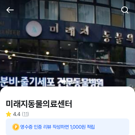
미래지동물의료센터
4.4
(
11
)
영수증 인증 리뷰 작성하면 1,000원 적립