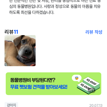
한 전문적인 진단 및 처방, 관리를 중점적으로 하는 진료 중
심의 동물병원입니다. 사랑과 정성으로 동물의 아픔을 치유
하도록 최선을 다하겠습니다.
리뷰
11
리뷰 작성
1 / 1
강아지
20.07.13