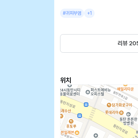
약을 처방해주셨는데 바로 담날부터
보다 처음 강아지를 키우는거였는
#귀피부염
+1
셨어용 쾌적하고 관리가 잘되어있었어용 설명도 너무 잘해주
시고 다음에도 재방문예정입니다!
리뷰
20
위치