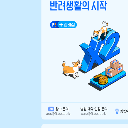
광고 문의
병원 예약 입점 문의
AD
핏펫
ads@fitpet.co.kr
care@fitpet.co.kr