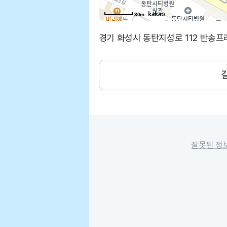
30m
경기 화성시 동탄지성로 112 반송프라
잘못된 정