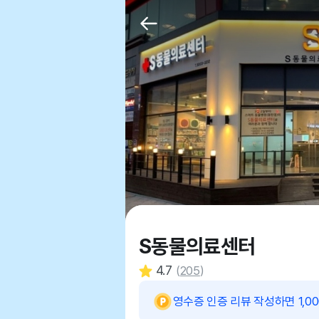
S동물의료센터
4.7
(
205
)
영수증 인증 리뷰 작성하면 1,0