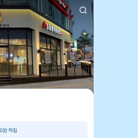
00원 적립