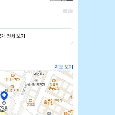
 긁는 횟수도 줄고 무엇
데 부가적인 설명도 잘해주
5
개 전체 보기
지도 보기