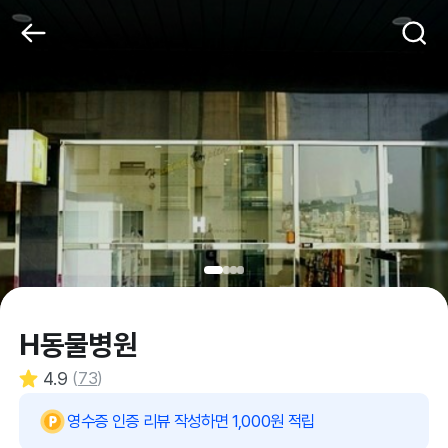
H동물병원
4.9
(
73
)
영수증 인증 리뷰 작성하면 1,000원 적립