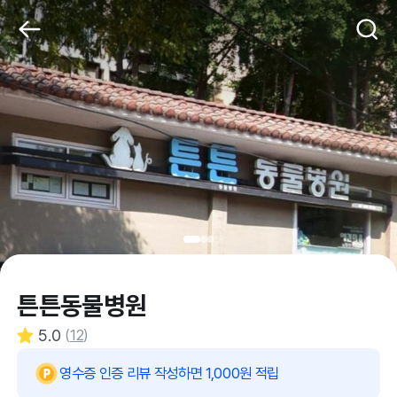
튼튼동물병원
5.0
(
12
)
영수증 인증 리뷰 작성하면 1,000원 적립