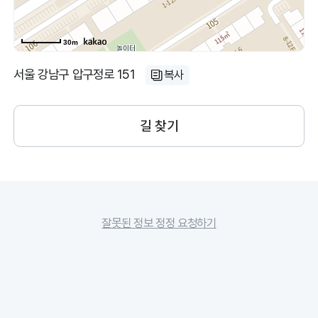
30m
서울 강남구 압구정로 151
복사
길 찾기
잘못된 정보 정정 요청하기