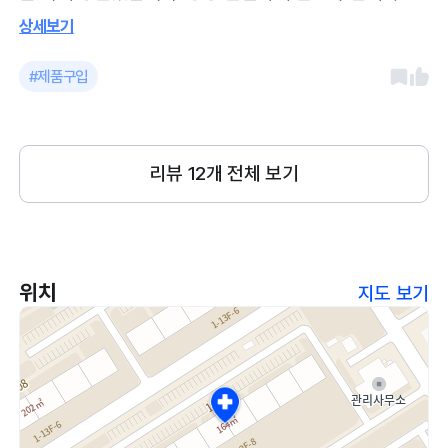
해주시고, 이전에 저희 반려견이 불편해했던 부분도 기
상세보기
억하시고 꼼꼼히 봐주셨습니다. 병원은 항상 깔끔하구
요, 용품이나 사료 간식등도 잘 추천해 주셔서 감사합니
#제품구입
다
리뷰
12
개 전체 보기
위치
지도 보기