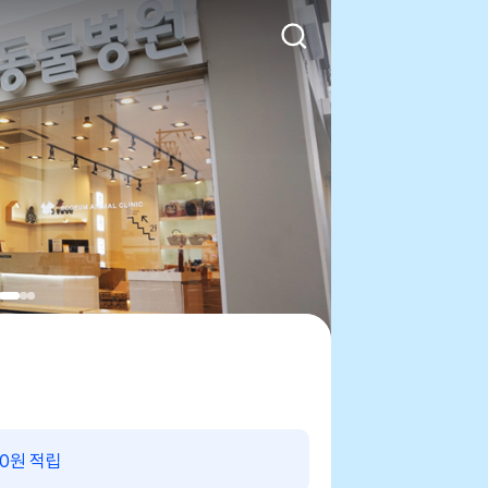
00원 적립