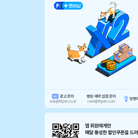
광고 문의
병원 예약 입점 문의
AD
핏펫
ads@fitpet.co.kr
care@fitpet.co.kr