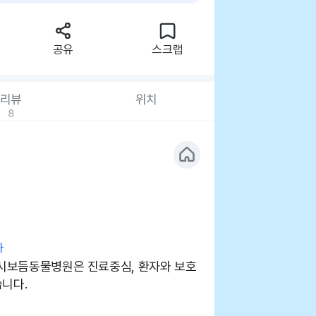
공유
스크랩
리뷰
위치
8
사
4시보듬동물병원은 진료중심, 환자와 보호
니다.