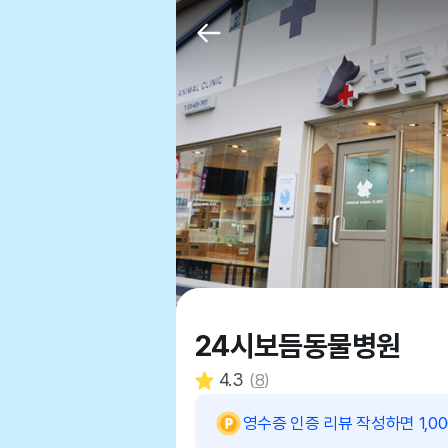
24시보듬동물병원
4.3
(
8
)
영수증 인증 리뷰 작성하면 1,0