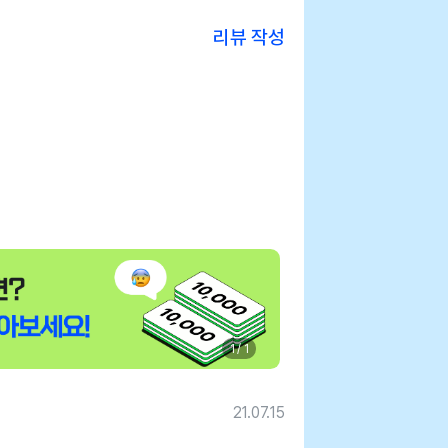
리뷰 작성
1 / 1
21.07.15