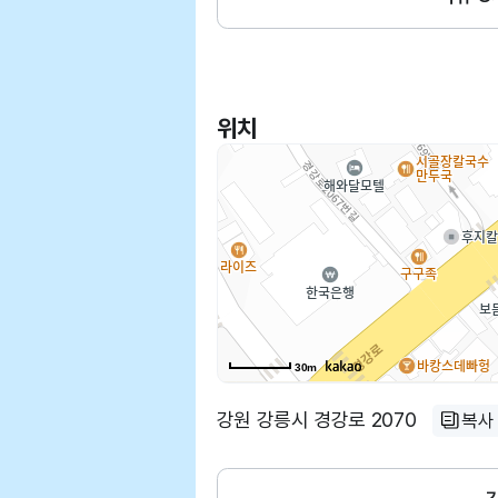
위치
30m
강원 강릉시 경강로 2070
복사