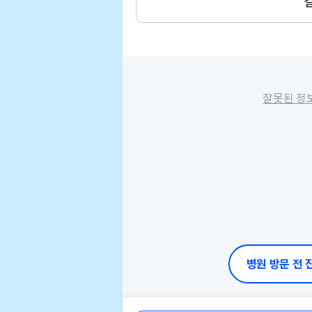
잘못된 정
병원 방문 전