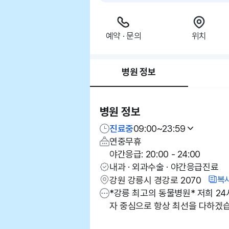
예약 · 문의
위치
병원 정보
병원 정보
진료중
09:00~23:59
연중무휴
야간응급: 20:00 - 24:00
내과 · 외과수술 · 야간응급진료
복
강원 강릉시 경강로 2070
*강릉 최고의 동물병원* 저희 2
자 중심으로 항상 최선을 다하겠습