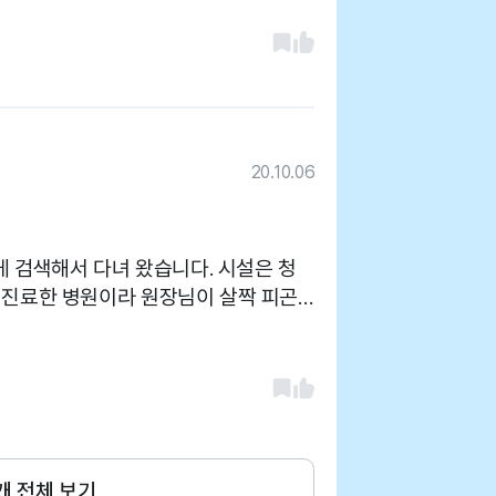
20.10.06
하게 검색해서 다녀 왔습니다. 시설은 청
 진료한 병원이라 원장님이 살짝 피곤^
처치 까지 잘 받았습니다. 친절하세요!
개 전체 보기