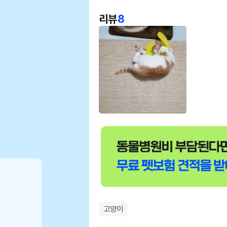
리뷰
8
고양이