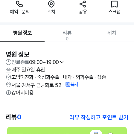
예약 · 문의
위치
공유
스크랩
병원 정보
리뷰
위치
0
병원 정보
진료종료
09:00~19:00
매주 일요일 휴진
고양이친화 · 중성화수술 · 내과 · 외과수술 · 접종
복사
서울 강서구 금낭화로 52
강아지미용
리뷰
0
리뷰 작성하고 포인트 받기