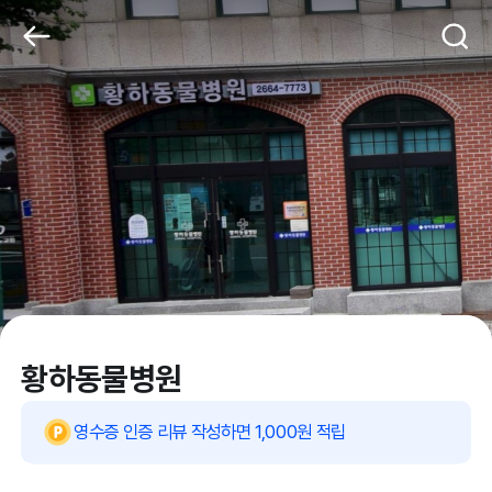
황하동물병원
영수증 인증 리뷰 작성하면 1,000원 적립