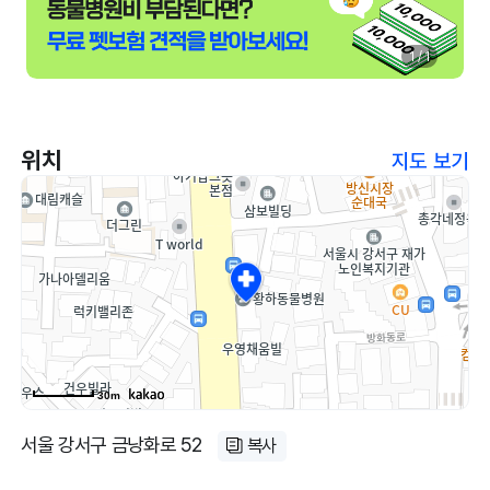
1 / 1
위치
지도 보기
30m
서울 강서구 금낭화로 52
복사