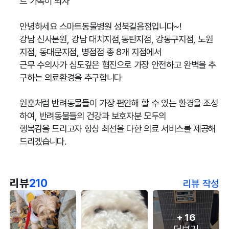
트 가족이 되자
안녕하세요 스마트동물병원 성북길음점입니다~!
강남 신사본원, 강남 대치지점,동탄지점, 강동구지점, 노원
지점, 동대문지점, 병점점 총 8개 지점에서
근무 수의사가 심도깊은 협진으로 가장 안전하고 완벽을 추
구하는 의료환경을 추구합니다
원훈처럼 반려동물들이 가장 편안해 할 수 있는 환경을 조성
하여, 반려동물들의 건강과 보호자분 모두의
행복감을 드리고자 항상 최선을 다한 의료 서비스를 제공해
드리겠습니다.
리뷰
210
리뷰 작성
+
16