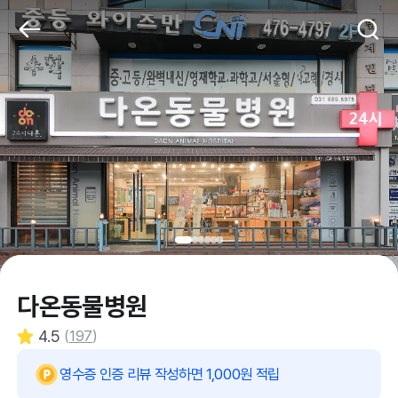
다온동물병원
4.5
(
197
)
영수증 인증 리뷰 작성하면 1,000원 적립