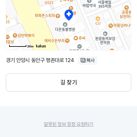
30m
경기 안양시 동안구 평촌대로 124
복사
길 찾기
잘못된 정보 정정 요청하기