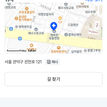
30m
서울 관악구 은천로 121
복사
길 찾기