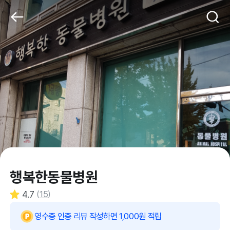
행복한동물병원
4.7
(
15
)
영수증 인증 리뷰 작성하면 1,000원 적립