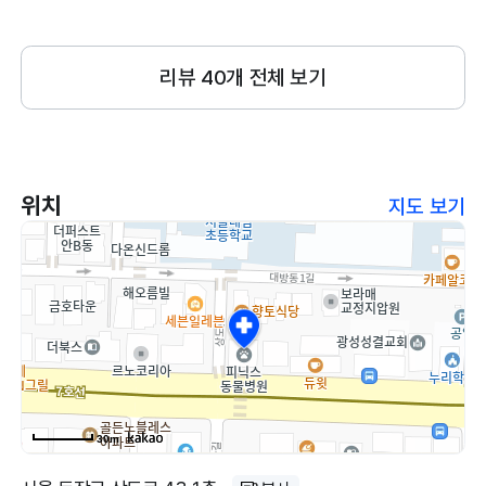
오래되 보이나 한번 가보니 신뢰가가요
리뷰
40
개 전체 보기
위치
지도 보기
30m