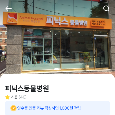
피닉스동물병원
4.8
(
40
)
영수증 인증 리뷰 작성하면 1,000원 적립