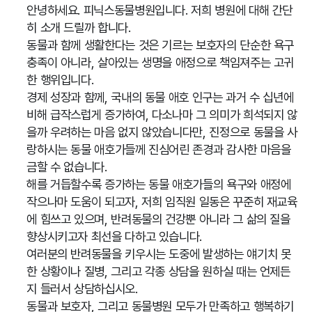
안녕하세요. 피닉스동물병원입니다. 저희 병원에 대해 간단
히 소개 드릴까 합니다.
동물과 함께 생활한다는 것은 기르는 보호자의 단순한 욕구
충족이 아니라, 살아있는 생명을 애정으로 책임져주는 고귀
한 행위입니다.
경제 성장과 함께, 국내의 동물 애호 인구는 과거 수 십년에
비해 급작스럽게 증가하여, 다소나마 그 의미가 희석되지 않
을까 우려하는 마음 없지 않았습니다만, 진정으로 동물을 사
랑하시는 동물 애호가들께 진심어린 존경과 감사한 마음을
금할 수 없습니다.
해를 거듭할수록 증가하는 동물 애호가들의 욕구와 애정에
작으나마 도움이 되고자, 저희 임직원 일동은 꾸준히 재교육
에 힘쓰고 있으며, 반려동물의 건강뿐 아니라 그 삶의 질을
향상시키고자 최선을 다하고 있습니다.
여러분의 반려동물을 키우시는 도중에 발생하는 얘기치 못
한 상황이나 질병, 그리고 각종 상담을 원하실 때는 언제든
지 들러서 상담하십시오.
동물과 보호자, 그리고 동물병원 모두가 만족하고 행복하기