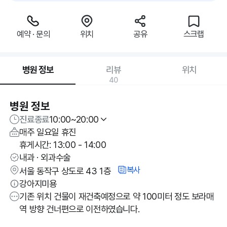
예약 · 문의
위치
공유
스크랩
병원 정보
리뷰
위치
40
병원 정보
진료종료
10:00~20:00
매주 일요일 휴진
휴게시간: 13:00 - 14:00
내과 · 외과수술
복사
서울 동작구 상도로 43 1층
강아지미용
기존 위치 건물이 재건축예정으로 약 100미터 정도 보라매
역 방향 건너편으로 이전하였습니다.