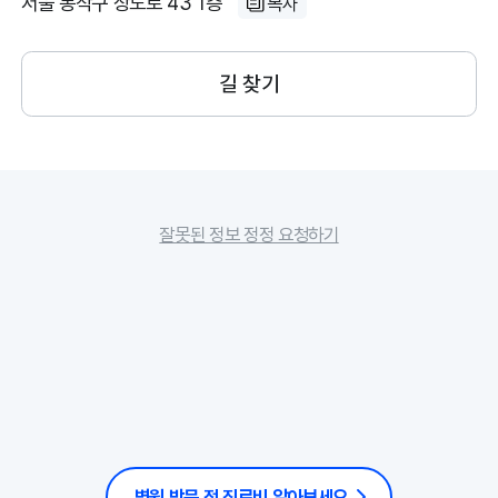
서울 동작구 상도로 43 1층
복사
길 찾기
잘못된 정보 정정 요청하기
병원 방문 전 진료비 알아보세요