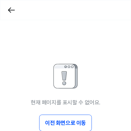
현재 페이지를 표시할 수 없어요.
이전 화면으로 이동