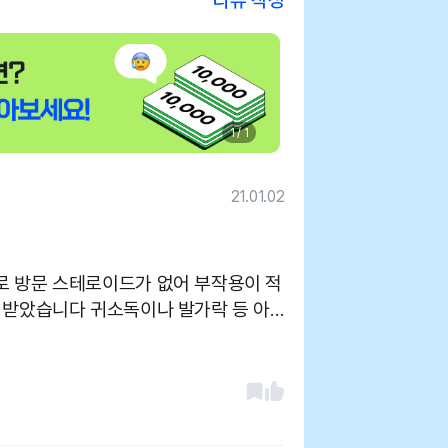
리뷰 작성
1 / 1
21.01.02
로 방문 스테로이드가 없어 부작용이 적
 받았습니다 귀소독이나 발가락 등 아
주시고 원장님이 꼼꼼하셔서 좋습니다
니다 병원 내부가 넓습니다 직원분이 잘
가한 시간에 가서 그런것 같습니다