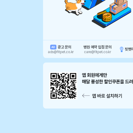
광고 문의
병원 예약 입점 문의
AD
핏펫
ads@fitpet.co.kr
care@fitpet.co.kr