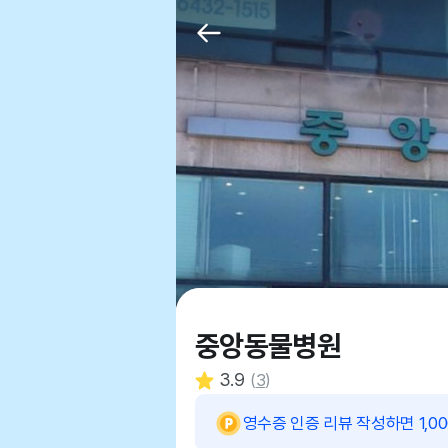
중앙동물병원
3.9
(
3
)
영수증 인증 리뷰 작성하면 1,0