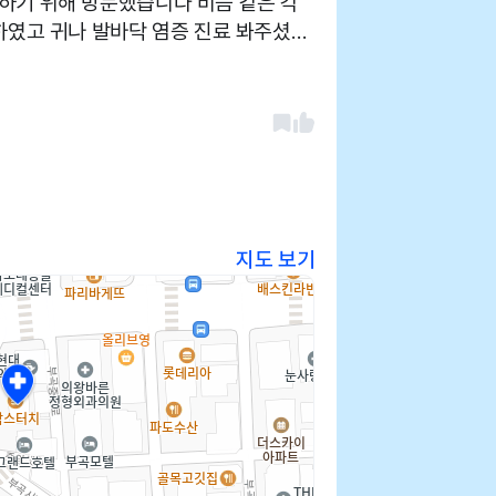
하기 위해 방문했습니다 비듬 같은 각
진료 봐주셨습
꿈 병원 내부가 넓습니다 직원분이 많이
 같아요 의사선생님 친절하짐 역사권이라
지도 보기