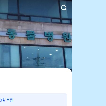
00원 적립