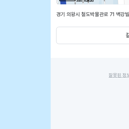
30m
경기 의왕시 철도박물관로 71 벽강
잘못된 정