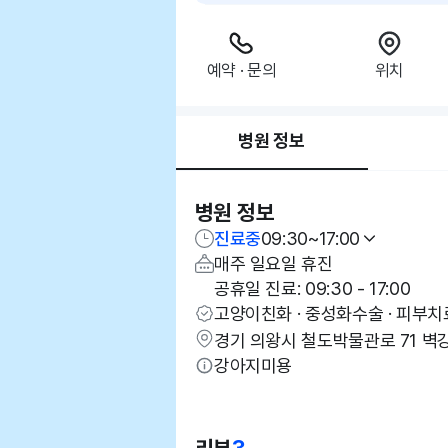
예약 · 문의
위치
병원 정보
병원 정보
진료중
09:30~17:00
매주 일요일 휴진
공휴일 진료: 09:30 - 17:00
고양이친화 · 중성화수술 · 피부치료 
경기 의왕시 철도박물관로 71 벽
강아지미용