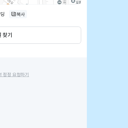
빌딩
복사
길 찾기
보 정정 요청하기