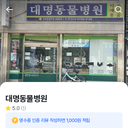
대명동물병원
5.0
(
1
)
영수증 인증 리뷰 작성하면 1,000원 적립