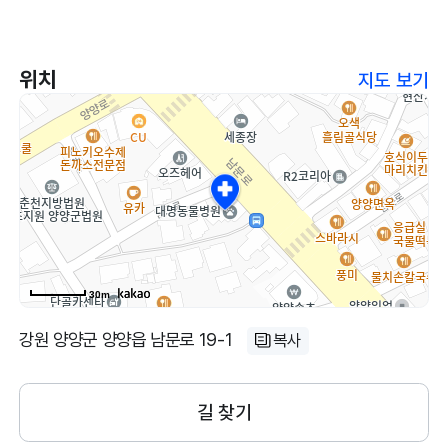
자세히 설명해주셔서 좋았습니다
위치
지도 보기
30m
강원 양양군 양양읍 남문로 19-1
복사
길 찾기