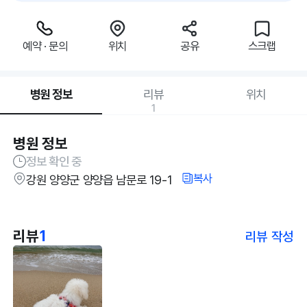
예약 · 문의
위치
공유
스크랩
병원 정보
리뷰
위치
1
병원 정보
정보 확인 중
복사
강원 양양군 양양읍 남문로 19-1
리뷰
1
리뷰 작성