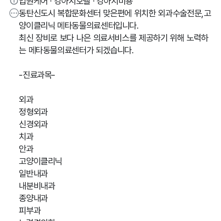
입원케어 · 강아지호텔 · 강아지미용
동탄신도시 복합문화센터 맞은편에 위치한 외과수술전문,고
양이클리닉 메타동물의료센터입니다.
최신 장비로 보다 나은 의료서비스를 제공하기 위해 노력하
는 메타동물의료센터가 되겠습니다.
-진료과목-
외과
정형외과
신경외과
치과
안과
고양이클리닉
일반내과
내분비내과
종양내과
피부과