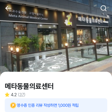
메타동물의료센터
4.2
(
37
)
영수증 인증 리뷰 작성하면 1,000원 적립