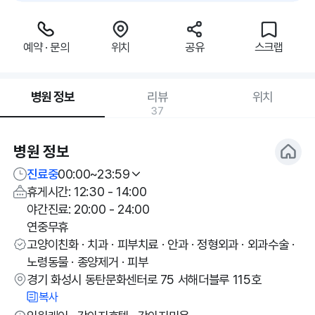
예약 · 문의
위치
공유
스크랩
병원 정보
리뷰
위치
37
병원 정보
진료중
00:00~23:59
휴게시간: 12:30 - 14:00
야간진료: 20:00 - 24:00
연중무휴
고양이친화 · 치과 · 피부치료 · 안과 · 정형외과 · 외과수술 ·
노령동물 · 종양제거 · 피부
경기 화성시 동탄문화센터로 75 서해더블루 115호
복사