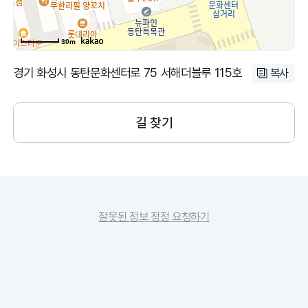
30m
경기 화성시 동탄문화센터로 75 서해더블루 115호
복사
길 찾기
잘못된 정보 정정 요청하기