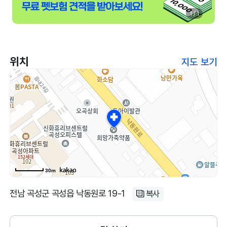
1 / 1
위치
지도 보기
30m
전남 곡성군 곡성읍 낙동원로 19-1
복사