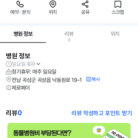
예약 · 문의
위치
공유
스크랩
병원 정보
리뷰
위치
0
병원 정보
일요일 휴무
정기휴무: 매주 일요일
복사
전남 곡성군 곡성읍 낙동원로 19-1
제로페이
리뷰
0
리뷰 작성하고 포인트 받기