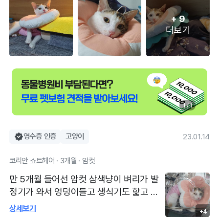
+
9
더보기
1 / 1
영수증 인증
고양이
23.01.14
코리안 쇼트헤어 · 3개월 · 암컷
만 5개월 들어선 암컷 삼색냥이 벼리가 발
정기가 와서 엉덩이들고 생식기도 핥고 우
는 하울링도 밤낮으로 해대서 ㅠㅠ 중성화
상세보기
+4
를 하러 리오동물병원에 다녀왔어요 회복도