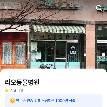
리오동물병원
4.8
(
11
)
영수증 인증 리뷰 작성하면 1,000원 적립