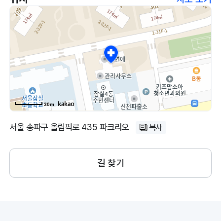
30m
서울 송파구 올림픽로 435 파크리오
복사
길 찾기