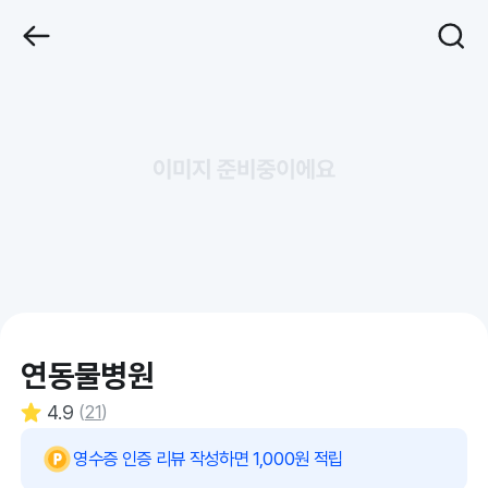
연동물병원
4.9
(
21
)
영수증 인증 리뷰 작성하면 1,000원 적립