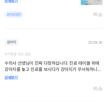
상세보기
잉진료도 안하시고 꼭 필요한 진료를 추천
해주세요. 아파트 단지 내 상가에 위치한 동
#건강검진
물병원이고 스케일링은 미리 예약하고 갔습
니다. 시설은 깨끗한 편입니다.
강아지
20.08.30
반려동물 정보 없음
수의사 선생님이 진짜 다정하십니다. 진료 테이블 위에
강아지를 놓고 진료를 보시다가 강아지가 무서워하니
강아지 위치를 바로하는 게 아니라 본인이 불편한 자세
상세보기
로 강아지가 최대한 편하게 느끼도록 해 주셨어요. 감동
했어요. 좋은 수의사세요.