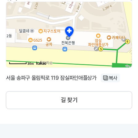
30m
서울 송파구 올림픽로 119 잠실파인애플상가
복사
길 찾기