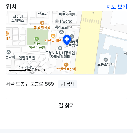
위치
지도 보기
30m
서울 도봉구 도봉로 669
복사
길 찾기