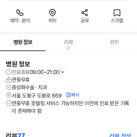
예약 · 문의
위치
공유
스크랩
병원 정보
리뷰
위치
27
병원 정보
진료종료
09:00~21:00
연중무휴
중성화수술 · 치과
복사
서울 도봉구 도봉로 669
연중무휴 호텔링 서비스 가능하지만 이전에 진료 받은 기록
이 존재해야 함
리뷰
27
리뷰 작성