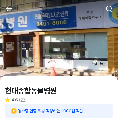
현대종합동물병원
4.6
(
27
)
영수증 인증 리뷰 작성하면 1,000원 적립