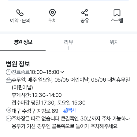
예약 · 문의
위치
공유
스크랩
병원 정보
리뷰
위치
1
병원 정보
진료종료
10:00~18:00
휴무일: 매주 일요일, 05/05 어린이날, 05/06 대체휴무일
(어린이날)
휴게시간: 12:30~14:00
접수마감 평일 17:30, 토요일 15:30
복사
대구 수성구 지범로 89
주차장은 따로 없습니다 큰길쪽엔 30분까지 주차 가능하나
용무가 기신 경우엔 골목쪽으로 들어가 주차해주세요