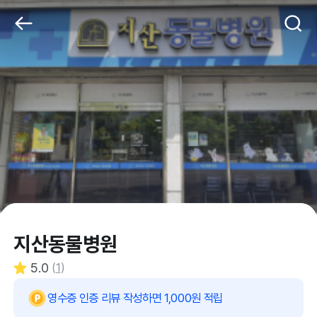
지산동물병원
5.0
(
1
)
영수증 인증 리뷰 작성하면 1,000원 적립