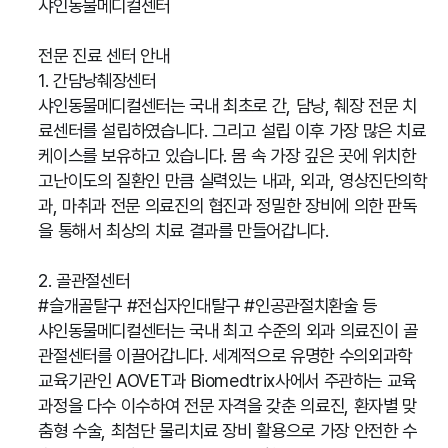
샤인동물메디컬센터
전문 진료 센터 안내
1. 간담낭췌장센터
샤인동물메디컬센터는 국내 최초로 간, 담낭, 췌장 전문 치
료센터를 설립하였습니다. 그리고 설립 이후 가장 많은 치료
케이스를 보유하고 있습니다. 몸 속 가장 깊은 곳에 위치한
고난이도의 질환인 만큼 실력있는 내과, 외과, 영상진단의학
과, 마취과 전문 의료진의 협진과 정밀한 장비에 의한 판독
을 통해서 최상의 치료 결과를 만들어갑니다.
2. 골관절센터
#슬개골탈구 #전십자인대탈구 #인공관절치환술 등
샤인동물메디컬센터는 국내 최고 수준의 외과 의료진이 골
관절센터를 이끌어갑니다. 세계적으로 유명한 수의외과학
교육기관인 AOVET과 Biomedtrix사에서 주관하는 교육
과정을 다수 이수하여 전문 자격을 갖춘 의료진, 환자별 맞
춤형 수술, 최첨단 물리치료 장비 활용으로 가장 안전한 수