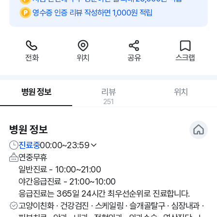
영수증 인증 리뷰 작성하면 1,000원 적립
전화
위치
공유
스크랩
병원 정보
리뷰
위치
251
병원 정보
진료중
00:00~23:59
연중무휴
일반진료 - 10:00~21:00
야간응급진료 - 21:00~10:00
응급진료는 365일 24시간 최우선순위로 진료합니다.
고양이친화 · 건강검진 · 스케일링 · 슬개골탈구 · 심장내과 ·