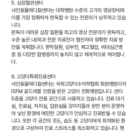
5. 심장혈관센터
샤인동물메디컬센터는 대학병원 수준의 고가의 영상장비와
이를 가장 정확하게 판독할 수 있는 전문의가 상주하고 있습
니다.
판독이 어려운 심장 질환을 최고의 영상 전문의가 판독하고,
수준 높은 내/외과 전문 의료진이 협진하여 정확한 치료 방
안을 계획합니다. 판막질환, 심부전, 폐고혈압, 비대심근병
증 등 다양한 합병증까지 놓치지 않고 체계적으로 케어합니
다.
6. 고양이특화진료센터
샤인동물메디컬센터는 국제고양이수의학협회 회원병원이자
ISFM 골드레벨 인증을 받은 고양이 친화병원입니다. 센터
5층을 고양이 전용 공간으로 사용하고 있습니다. 진료 대기
실, 진료실, 처치실, 입원실을 강아지들과 완전 분리 운영하
여 낯선 환경에 예민한 고양이가 안심하고 진료받을 수 있습
니다. 또한 각 공간의 조도, 습도 등 고양이에게 최적화된 환
경으로 구성하여 진료 스트레스를 최소화하고 있습니다. 핸