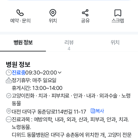
예약 · 문의
위치
공유
스크랩
병원 정보
리뷰
위치
4
병원 정보
진료중
09:30~20:00
정기휴무: 매주 일요일
휴게시간: 13:00~14:00
고양이친화 · 치과 · 피부치료 · 안과 · 내과 · 외과수술 · 노령
동물
복사
대전 대덕구 동춘당로114번길 11-17
진료과목 : 예방의학, 내과, 외과, 산과, 피부과, 안과, 치과.
노령동물.
디위드 동물병원은 대덕구 송촌동에 위치한 개, 고양이 전문