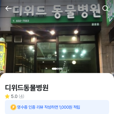
디위드동물병원
5.0
(
4
)
영수증 인증 리뷰 작성하면 1,000원 적립