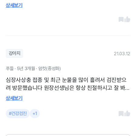
다녀옮. 아침일찍 갔더니 첫손님이라서 바로 기다림없이
상세보기
진료하였다. 체중을 체크하고, 항문낭 처리해주시고, 발
톱과 발주위 털을 깎아 주고 심상사상충을 발라 완료. 다
음주 수요일에 미용도 예약 했다. 깨끗하게 정리된 병원
은 늘 아늑하고 강아지들도 좋아하는 곳이다. 특히 의사
선생님이 친절하게 진료를 해주어 늘 감사. 미용예약도
하였다. 미용사 선생님도 넘 친절하다.
강아지
21.03.12
푸들 · 5년 3개월 · 암컷(중성화)
심장사상충 접종 및 최근 눈물을 많이 흘려서 검진받으
려 방문했습니다 원장선생님은 항상 친절하시고 잘 봐
주세요~ 꼼꼼하게 설명도 잘해주십니다. 항문낭은 제가
상세보기
잘 관리 못해주는데 병원에 갈때마다 관리해주셔서 너
무 감사합니다 병원내부는 깨끗해요 진료실도 진료끝나
#건강검진
+1
시면 항상 소독하십니다 . 대기시간도 저한텐 긴편은 아
닌거같아요 조금만 앉아서 기다리면되구요 . 주차도 병
원앞에 가능합니다