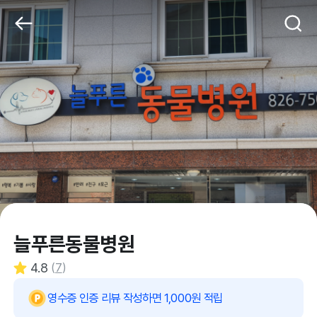
늘푸른동물병원
4.8
(
7
)
영수증 인증 리뷰 작성하면 1,000원 적립