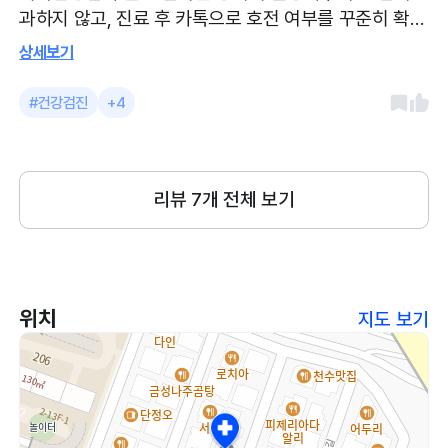
과하지 않고, 진료 후 카톡으로 호전 여부를 꾸준히 확인
해주셔서 좋았습니다.
상세보기
#건강검진
+4
리뷰
7
개 전체 보기
위치
지도 보기