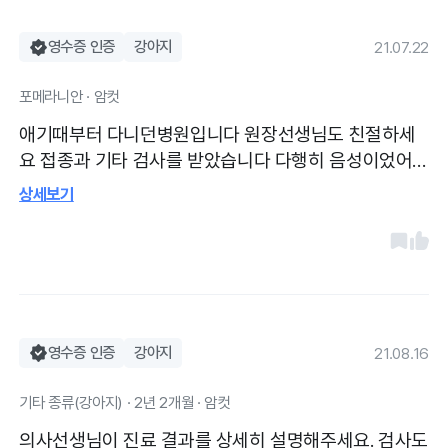
영수증 인증
강아지
21.07.22
포메라니안 · 암컷
애기때부터 다니던병원입니다 원장선생님도 친절하세
요 접종과 기타 검사를 받았습니다 다행히 음성이었어
요
상세보기
영수증 인증
강아지
21.08.16
기타 종류(강아지) · 2년 2개월 · 암컷
의사선생님이 진료 결과를 상세히 설명해주세요. 검사도