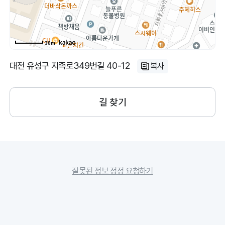
30m
대전 유성구 지족로349번길 40-12
복사
길 찾기
잘못된 정보 정정 요청하기