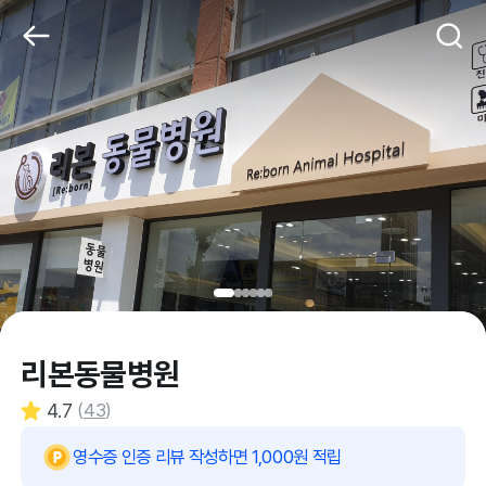
리본동물병원
4.7
(
43
)
영수증 인증 리뷰 작성하면 1,000원 적립